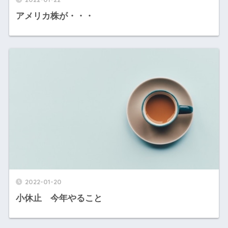
アメリカ株が・・・
2022-01-20
小休止 今年やること